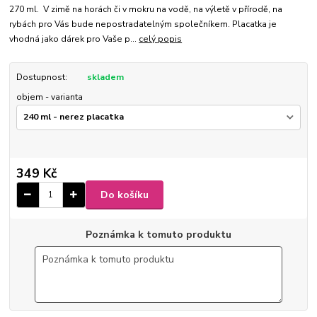
270 ml. V zimě na horách či v mokru na vodě, na výletě v přírodě, na
rybách pro Vás bude nepostradatelným společníkem. Placatka je
vhodná jako dárek pro Vaše p...
celý popis
Dostupnost:
skladem
objem - varianta
349 Kč
Do košíku
Poznámka k tomuto produktu