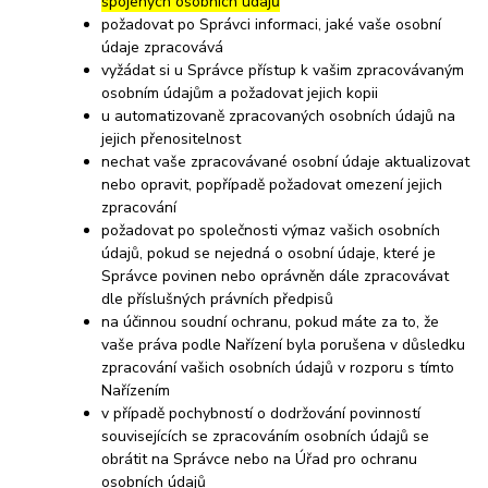
spojených osobních údajů
požadovat po Správci informaci, jaké vaše osobní
údaje zpracovává
vyžádat si u Správce přístup k vašim zpracovávaným
osobním údajům a požadovat jejich kopii
u automatizovaně zpracovaných osobních údajů na
jejich přenositelnost
nechat vaše zpracovávané osobní údaje aktualizovat
nebo opravit, popřípadě požadovat omezení jejich
zpracování
požadovat po společnosti výmaz vašich osobních
údajů, pokud se nejedná o osobní údaje, které je
Správce povinen nebo oprávněn dále zpracovávat
dle příslušných právních předpisů
na účinnou soudní ochranu, pokud máte za to, že
vaše práva podle Nařízení byla porušena v důsledku
zpracování vašich osobních údajů v rozporu s tímto
Nařízením
v případě pochybností o dodržování povinností
souvisejících se zpracováním osobních údajů se
obrátit na Správce nebo na Úřad pro ochranu
osobních údajů