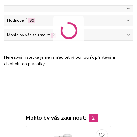
Hodnocení
99
Mohlo by vás zaujmout:
2
Nerezová nálevka je nenahraditelný pomocník při vlévání
alkoholu do placatky.
Mohlo by vás zaujmout:
2